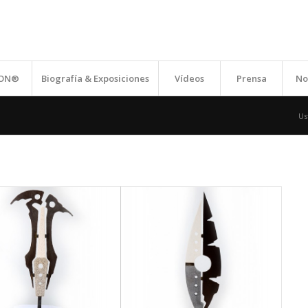
ION®
Biografía & Exposiciones
Vídeos
Prensa
No
Us