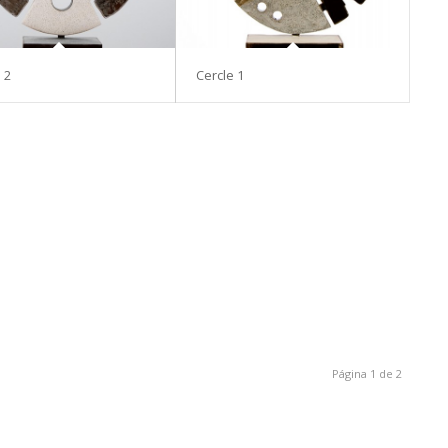
 2
Cercle 1
Página 1 de 2