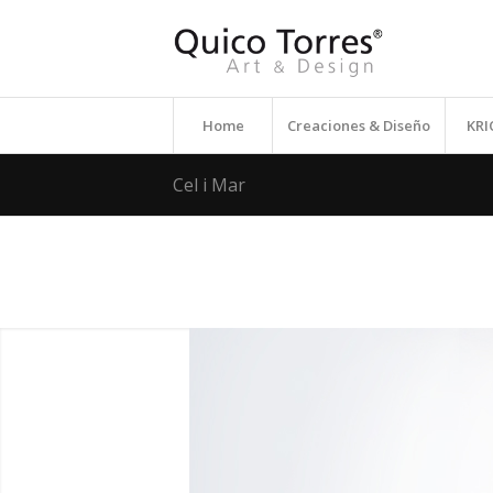
Home
Creaciones & Diseño
KR
Cel i Mar