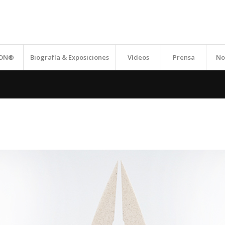
ION®
Biografía & Exposiciones
Vídeos
Prensa
No