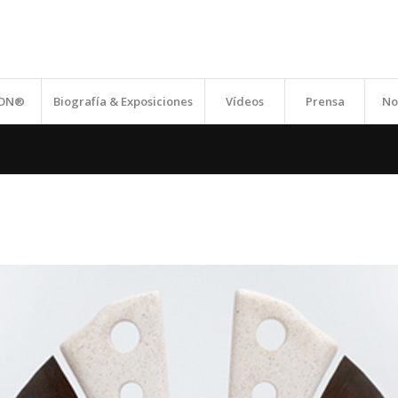
ION®
Biografía & Exposiciones
Vídeos
Prensa
No