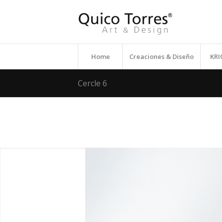
Home
Creaciones & Diseño
KR
Cercle 6