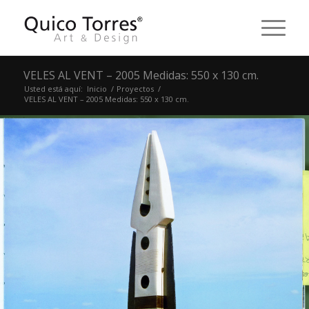
VELES AL VENT – 2005 Medidas: 550 x 130 cm.
Usted está aquí:
Inicio
/
Proyectos
/
VELES AL VENT – 2005 Medidas: 550 x 130 cm.