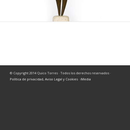
© Copyright 2014 Quico Torres · Todos los derechos reservados ·
Política de privacidad, Aviso Legal y Cookies
·
iMedia