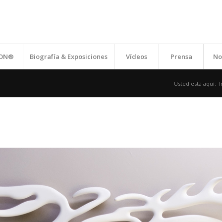
ION®
Biografía & Exposiciones
Vídeos
Prensa
No
Usted está aquí:
I