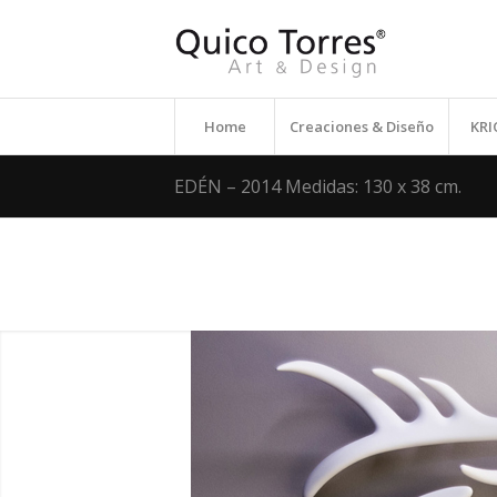
Home
Creaciones & Diseño
KR
EDÉN – 2014 Medidas: 130 x 38 cm.