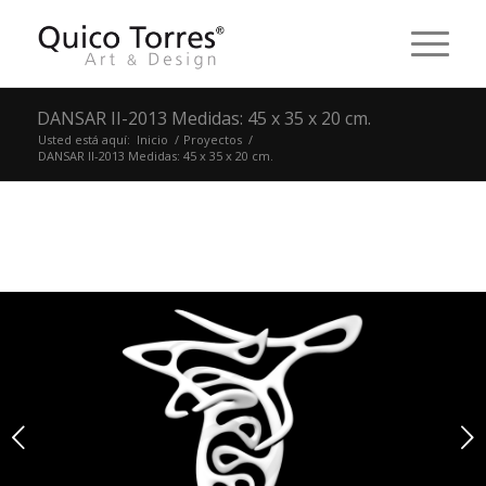
DANSAR II-2013 Medidas: 45 x 35 x 20 cm.
Usted está aquí:
Inicio
/
Proyectos
/
DANSAR II-2013 Medidas: 45 x 35 x 20 cm.
Posterior