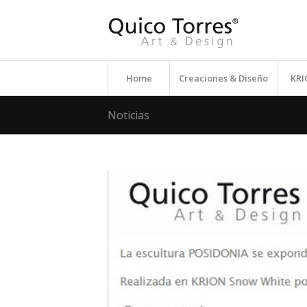
Home
Creaciones & Diseño
KR
Noticias