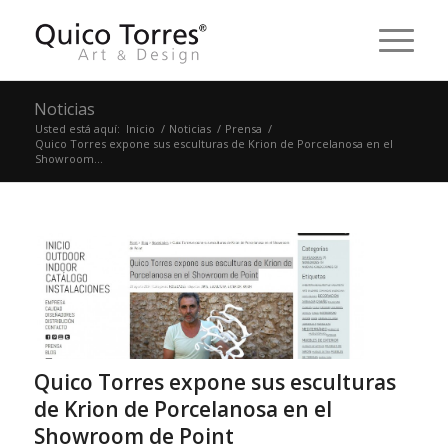
Noticias
Usted está aquí:
Inicio
/
Noticias
/
Prensa
/
Quico Torres expone sus esculturas de Krion de Porcelanosa en el
Showroom...
Quico Torres expone sus esculturas
de Krion de Porcelanosa en el
Showroom de Point